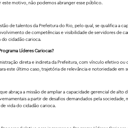
or este motivo, não podemos abranger esse público.
o de talentos da Prefeitura do Rio, pelo qual, se qualifica a ca
envolvimento de competências e visibilidade de servidores de ca
a do cidadão carioca.
 Programa Líderes Cariocas?
tração direta e indireta da Prefeitura, com vínculo efetivo ou 
este último caso, trajetória de relevância e notoriedade em sua
 que abraça a missão de ampliar a capacidade gerencial de alto
vernamentais a partir de desafios demandados pela sociedade, me
 de vida do cidadão carioca.