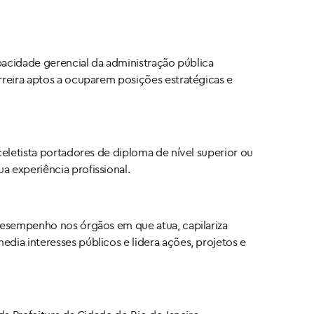
pacidade gerencial da administração pública
rreira aptos a ocuparem posições estratégicas e
celetista portadores de diploma de nível superior ou
 experiência profissional.
 desempenho nos órgãos em que atua, capilariza
dia interesses públicos e lidera ações, projetos e