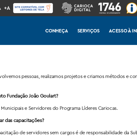
A
+A
CONHEÇA
SERVIÇOS
ACESSO À 
nvolvemos pessoas, realizamos projetos e criamos métodos e con
uto Fundação João Goulart?
 Municipais e Servidores do Programa Líderes Cariocas.
ar das capacitações?
citação de servidores sem cargos é de responsabilidade da Sub