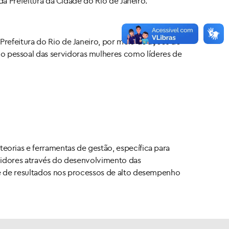
da Prefeitura da Cidade do Rio de Janeiro.
refeitura do Rio de Janeiro, por meio de ações de
 pessoal das servidoras mulheres como líderes de
orias e ferramentas de gestão, específica para
rvidores através do desenvolvimento das
ce de resultados nos processos de alto desempenho