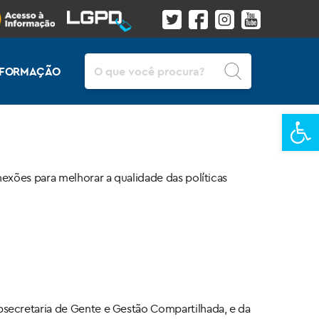
Pesquisar
INFORMAÇÃO
Ba
exões para melhorar a qualidade das políticas
secretaria de Gente e Gestão Compartilhada, e da