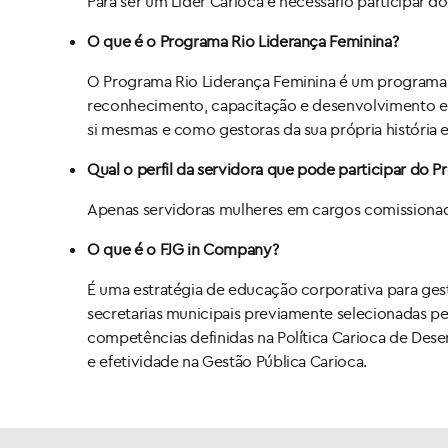
Para ser um Líder Carioca é necessário participar d
O que é o Programa Rio Liderança Feminina?
O Programa Rio Liderança Feminina é um programa pa
reconhecimento, capacitação e desenvolvimento e 
si mesmas e como gestoras da sua própria história e
Qual o perfil da servidora que pode participar do 
Apenas servidoras mulheres em cargos comissiona
O que é o FJG in Company?
É uma estratégia de educação corporativa para ges
secretarias municipais previamente selecionadas p
competências definidas na Política Carioca de Des
e efetividade na Gestão Pública Carioca.