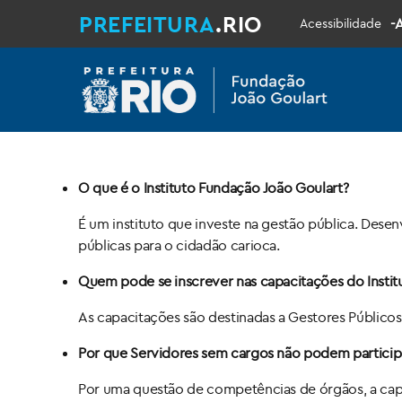
PREFEITURA
.RIO
-
Acessibilidade
O que é o Instituto Fundação João Goulart?
É um instituto que investe na gestão pública. Dese
públicas para o cidadão carioca.
Quem pode se inscrever nas capacitações do Instit
As capacitações são destinadas a Gestores Públicos
Por que Servidores sem cargos não podem particip
Por uma questão de competências de órgãos, a capa