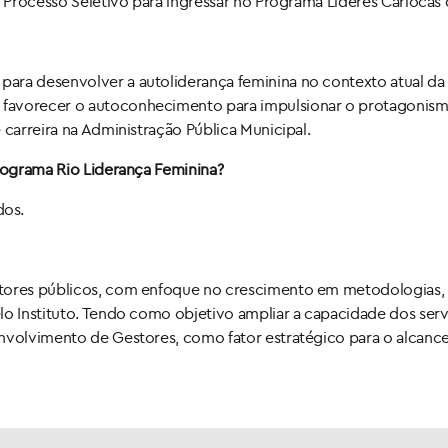
o Processo Seletivo para ingressar no Programa Líderes Cariocas 
ra desenvolver a autoliderança feminina no contexto atual da P
favorecer o autoconhecimento para impulsionar o protagonismo
 carreira na Administração Pública Municipal.
Programa Rio Liderança Feminina?
dos.
tores públicos, com enfoque no crescimento em metodologias, te
elo Instituto. Tendo como objetivo ampliar a capacidade dos se
envolvimento de Gestores, como fator estratégico para o alcan