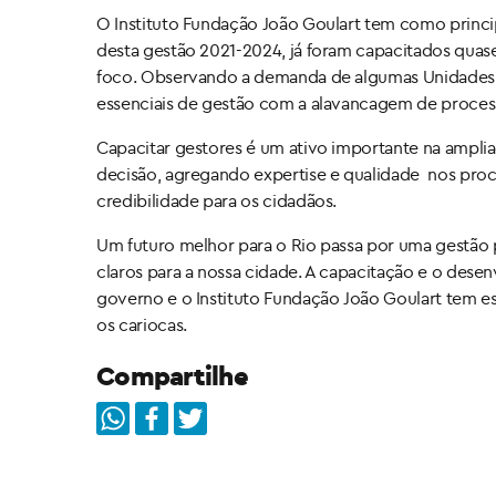
O Instituto Fundação João Goulart tem como principa
desta gestão 2021-2024, já foram capacitados quas
foco. Observando a demanda de algumas Unidades A
essenciais de gestão com a alavancagem de proce
Capacitar gestores é um ativo importante na ampli
decisão, agregando expertise e qualidade nos proc
credibilidade para os cidadãos.
Um futuro melhor para o Rio passa por uma gestão 
claros para a nossa cidade. A capacitação e o dese
governo e o Instituto Fundação João Goulart tem 
os cariocas.
Compartilhe