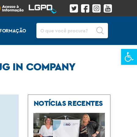
Pesquisar
INFORMAÇÃO
Ba
JG IN COMPANY
NOTÍCIAS RECENTES