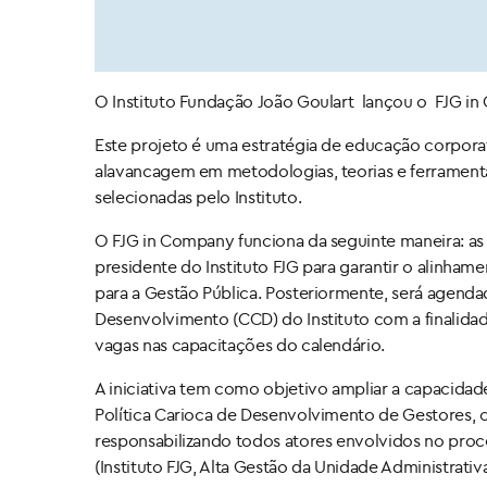
O Instituto Fundação João Goulart lançou o
FJG in
Este projeto é uma estratégia de educação corpora
alavancagem em metodologias, teorias e ferramenta
selecionadas pelo Instituto.
O FJG in Company funciona da seguinte maneira: as 
presidente do Instituto FJG para garantir o alinha
para a Gestão Pública. Posteriormente, será agen
Desenvolvimento (CCD) do Instituto com a finalidad
vagas nas capacitações do calendário.
A iniciativa tem como objetivo ampliar a capacida
Política Carioca de Desenvolvimento de Gestores, c
responsabilizando todos atores envolvidos no proc
(Instituto FJG, Alta Gestão da Unidade Administrativ