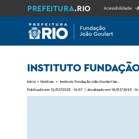
PREFEITURA
.RIO
-
Acessibilidade
INSTITUTO FUNDAÇÃO
Início
>
Notícias
>
Instituto Fundação João Goulart lança o FJG in
Publicado em 12/07/2023 - 10:07
|
Atualizado em 18/07/2023 - 14: