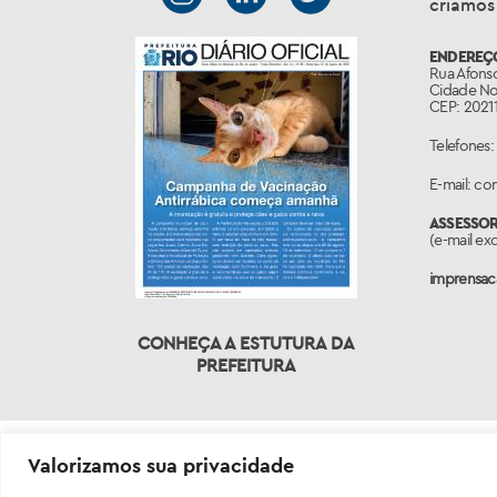
criamos
ENDEREÇ
Rua Afonso
Cidade No
CEP: 20211
Telefones:
E-mail: c
ASSESSO
(e-mail ex
imprensaca
CONHEÇA A ESTUTURA DA
PREFEITURA
Valorizamos sua privacidade