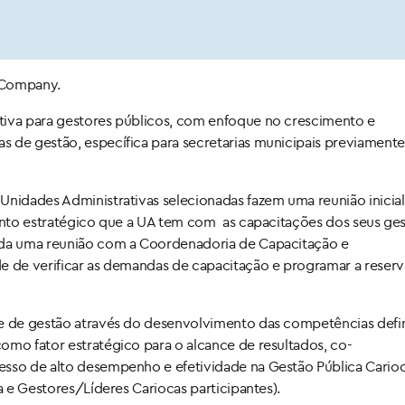
 Company.
tiva para gestores públicos, com enfoque no crescimento e
s de gestão, específica para secretarias municipais previamente
Unidades Administrativas selecionadas fazem uma reunião inicia
mento estratégico que a UA tem com as capacitações dos seus ge
dada uma reunião com a Coordenadoria de Capacitação e
e de verificar as demandas de capacitação e programar a reserv
de de gestão através do desenvolvimento das competências defi
omo fator estratégico para o alcance de resultados, co-
esso de alto desempenho e efetividade na Gestão Pública Cario
a e Gestores/Líderes Cariocas participantes).