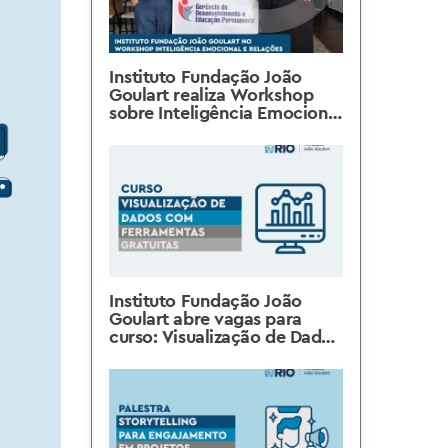
Instituto Fundação João
Goulart realiza Workshop
sobre Inteligência Emocional
e Relações Interpessoais
Instituto Fundação João
Goulart abre vagas para
curso: Visualização de Dados
com Ferramentas Gratuitas