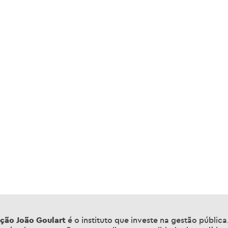
ção João Goulart
é o instituto que investe na gestão públic