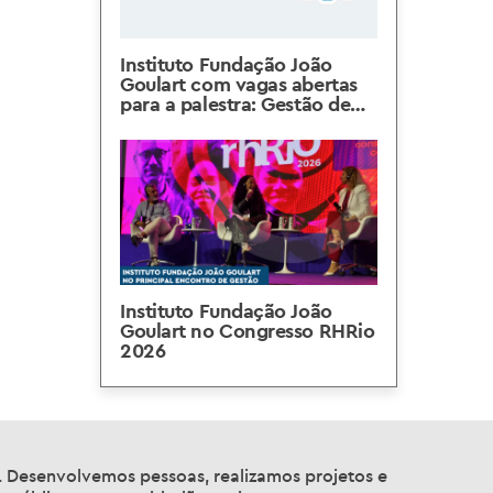
Instituto Fundação João
Goulart com vagas abertas
para a palestra: Gestão de
Equipes em Tempos de
Ambiguidade
Instituto Fundação João
Goulart no Congresso RHRio
2026
a. Desenvolvemos pessoas, realizamos projetos e