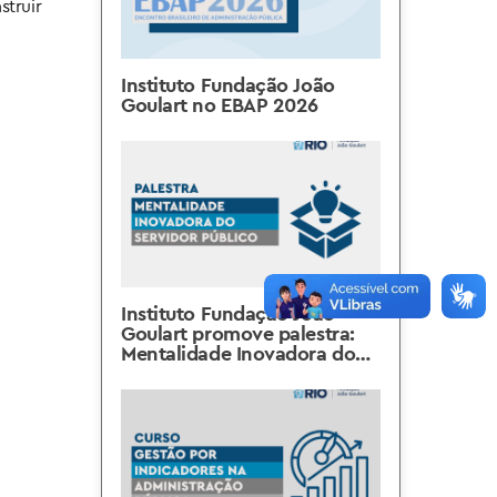
struir
Instituto Fundação João
Goulart no EBAP 2026
Instituto Fundação João
Goulart promove palestra:
Mentalidade Inovadora do
Servidor Público