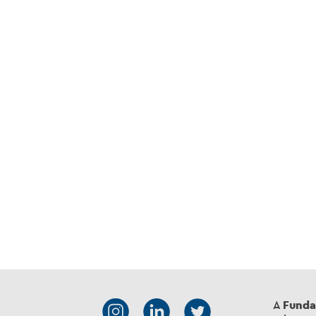
A
Funda