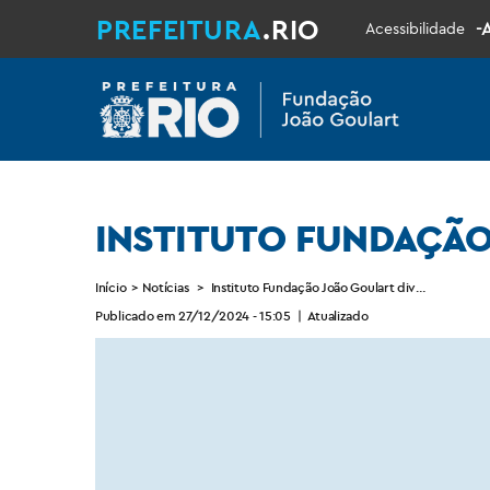
PREFEITURA
.RIO
-
Acessibilidade
INSTITUTO FUNDAÇÃO
Início
>
Notícias
>
Instituto Fundação João Goulart divulga o IPTU
Publicado em 27/12/2024 - 15:05
|
Atualizado