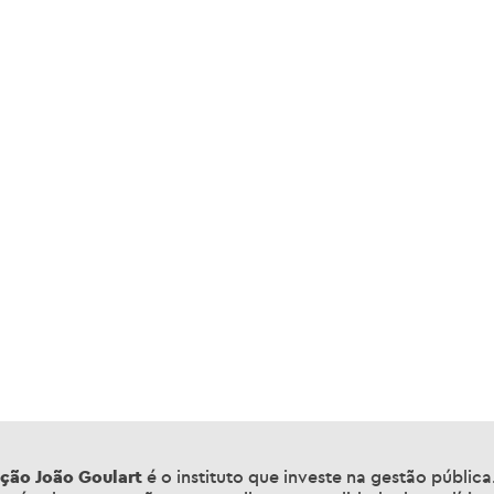
ção João Goulart
é o instituto que investe na gestão públic