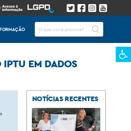
Pesquisar
INFORMAÇÃO
Ba
 IPTU EM DADOS
NOTÍCIAS RECENTES