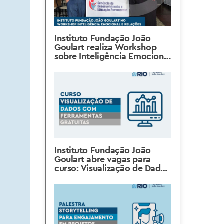
Instituto Fundação João
Goulart realiza Workshop
sobre Inteligência Emocional
e Relações Interpessoais
Instituto Fundação João
Goulart abre vagas para
curso: Visualização de Dados
com Ferramentas Gratuitas