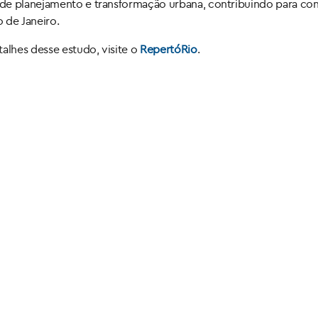
de planejamento e transformação urbana, contribuindo para con
o de Janeiro.
alhes desse estudo, visite o
RepertóRio
.