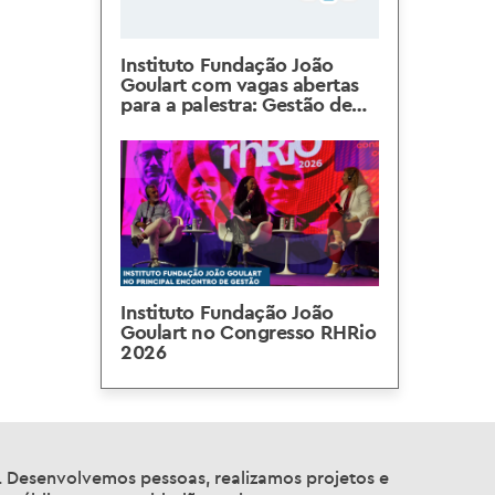
Instituto Fundação João
Goulart com vagas abertas
para a palestra: Gestão de
Equipes em Tempos de
Ambiguidade
Instituto Fundação João
Goulart no Congresso RHRio
2026
a. Desenvolvemos pessoas, realizamos projetos e